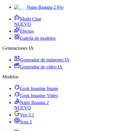
Nano Banana 2 Pro
Modo Chat
NUEVO
Efectos
Galería de modelos
Generaciones IA
Generador de imágenes IA
Generador de vídeo IA
Modelos
Grok Imagine Image
Grok Imagine Video
Nano Banana 2
NUEVO
Veo 3.1
Sora 2