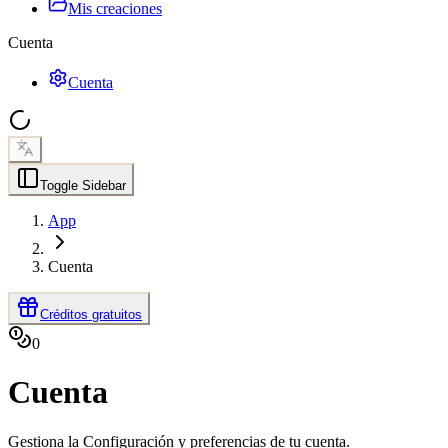
Mis creaciones
Cuenta
Cuenta
Toggle Sidebar
App
Cuenta
Créditos gratuitos
0
Cuenta
Gestiona la Configuración y preferencias de tu cuenta.