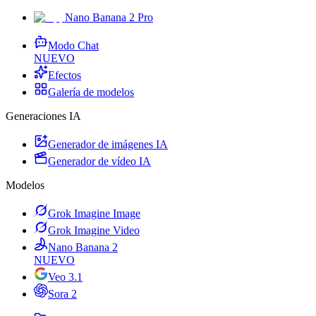
Nano Banana 2 Pro
Modo Chat
NUEVO
Efectos
Galería de modelos
Generaciones IA
Generador de imágenes IA
Generador de vídeo IA
Modelos
Grok Imagine Image
Grok Imagine Video
Nano Banana 2
NUEVO
Veo 3.1
Sora 2