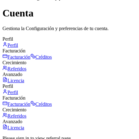
Cuenta
Gestiona la Configuración y preferencias de tu cuenta.
Perfil
Perfil
Facturación
Facturación
Créditos
Crecimiento
Referidos
Avanzado
Licencia
Perfil
Perfil
Facturación
Facturación
Créditos
Crecimiento
Referidos
Avanzado
Licencia
Please sign in to view referral page