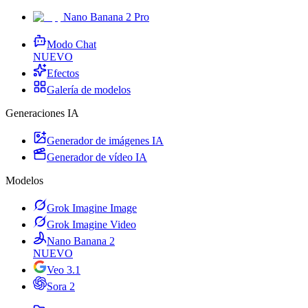
Nano Banana 2 Pro
Modo Chat
NUEVO
Efectos
Galería de modelos
Generaciones IA
Generador de imágenes IA
Generador de vídeo IA
Modelos
Grok Imagine Image
Grok Imagine Video
Nano Banana 2
NUEVO
Veo 3.1
Sora 2