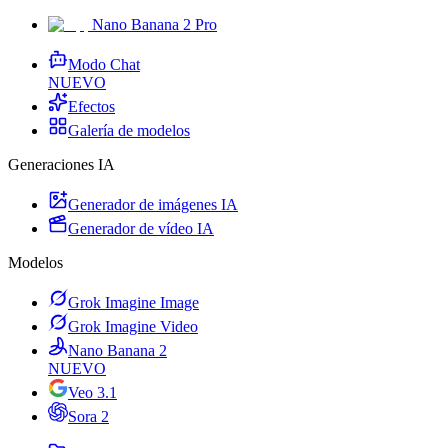
Nano Banana 2 Pro
Modo Chat
NUEVO
Efectos
Galería de modelos
Generaciones IA
Generador de imágenes IA
Generador de vídeo IA
Modelos
Grok Imagine Image
Grok Imagine Video
Nano Banana 2
NUEVO
Veo 3.1
Sora 2