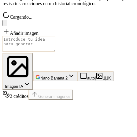
revisa tus creaciones en un historial cronológico.
Cargando...
Añadir imagen
Nano Banana 2
auto
|
1
|
1K
Imagen IA
2
créditos
Generar imágenes