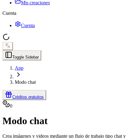
Mis creaciones
Cuenta
Cuenta
Toggle Sidebar
App
Modo chat
Créditos gratuitos
0
Modo chat
Crea imágenes y videos mediante un flujo de trabajo tipo chat y