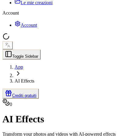
Le mie creazioni
Account
Account
Toggle Sidebar
App
AI Effects
Crediti gratuiti
0
AI Effects
Transform your photos and videos with AI-powered effects