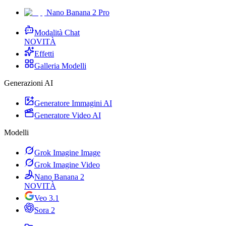
Nano Banana 2 Pro
Modalità Chat
NOVITÀ
Effetti
Galleria Modelli
Generazioni AI
Generatore Immagini AI
Generatore Video AI
Modelli
Grok Imagine Image
Grok Imagine Video
Nano Banana 2
NOVITÀ
Veo 3.1
Sora 2