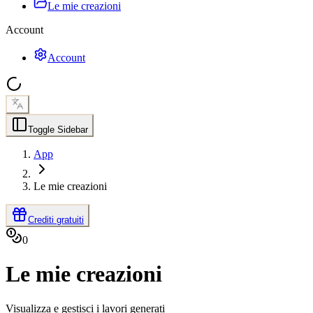
Le mie creazioni
Account
Account
Toggle Sidebar
App
Le mie creazioni
Crediti gratuiti
0
Le mie creazioni
Visualizza e gestisci i lavori generati