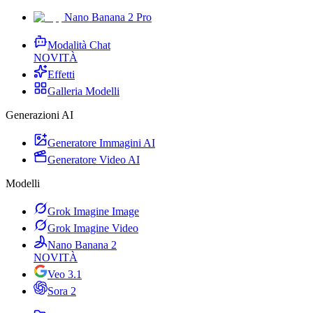
Nano Banana 2 Pro
Modalità Chat
NOVITÀ
Effetti
Galleria Modelli
Generazioni AI
Generatore Immagini AI
Generatore Video AI
Modelli
Grok Imagine Image
Grok Imagine Video
Nano Banana 2
NOVITÀ
Veo 3.1
Sora 2