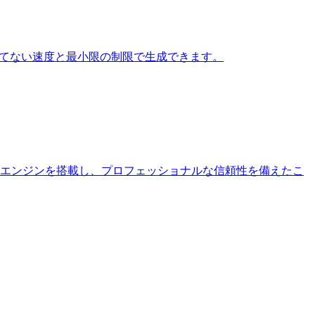
かつてない速度と最小限の制限で生成できます。
大エンジンを搭載し、プロフェッショナルな信頼性を備えたこ