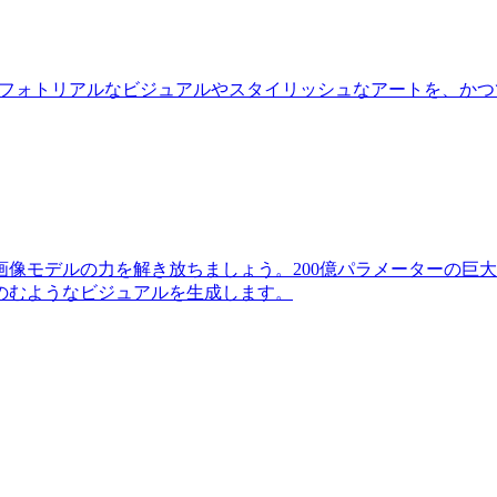
さい。フォトリアルなビジュアルやスタイリッシュなアートを、
像モデルの力を解き放ちましょう。200億パラメーターの巨
のむようなビジュアルを生成します。