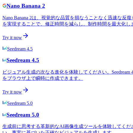
Nano Banana 2
Nano Banana 2は、視覚的な品質を損なうことなく迅
を実現することで、修正時間を減らし、制作時間を最大化し
Try it now
Seedream 4.5
Seedream 4.5
ビジュアル生成の次なる進化を体験してください。Seedre
をブラウザ上で瞬時に作成できます。
Try it now
Seedream 5.0
Seedream 5.0
生成前に思考する革新的なAI画像生成ツールを体験してください
い、事実に基づいた正確なビジュアルを生成します。