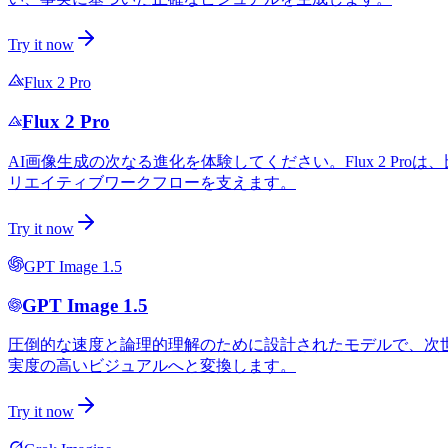
Try it now
Flux 2 Pro
Flux 2 Pro
AI画像生成の次なる進化を体験してください。Flux 2 
リエイティブワークフローを支えます。
Try it now
GPT Image 1.5
GPT Image 1.5
圧倒的な速度と論理的理解のために設計されたモデルで、次
実度の高いビジュアルへと変換します。
Try it now