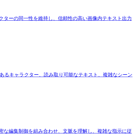
キャラクターの同一性を維持し、信頼性の高い画像内テキスト出力
貫性のあるキャラクター、読み取り可能なテキスト、複雑なシーン
論、精密な編集制御を組み合わせ、文脈を理解し、複雑な指示に従