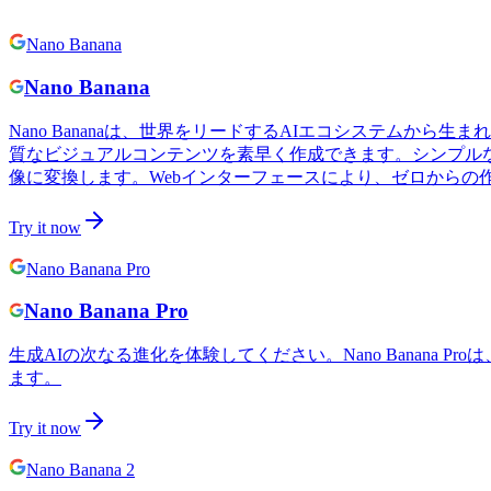
Nano Banana
Nano Banana
Nano Bananaは、世界をリードするAIエコシステム
質なビジュアルコンテンツを素早く作成できます。シンプルなテ
像に変換します。Webインターフェースにより、ゼロから
Try it now
Nano Banana Pro
Nano Banana Pro
生成AIの次なる進化を体験してください。Nano Banan
ます。
Try it now
Nano Banana 2