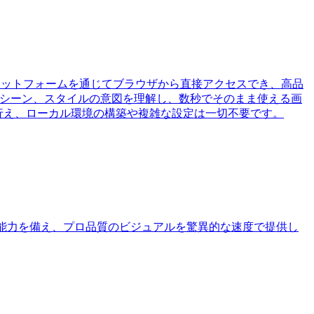
当プラットフォームを通じてブラウザから直接アクセスでき、高品
体、シーン、スタイルの意図を理解し、数秒でそのまま使える画
行え、ローカル環境の構築や複雑な設定は一切不要です。
な推論能力を備え、プロ品質のビジュアルを驚異的な速度で提供し