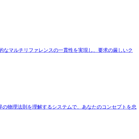
画期的なマルチリファレンスの一貫性を実現し、要求の厳しいク
界の物理法則を理解するシステムで、あなたのコンセプトを忠