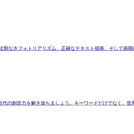
Proは、比類なきフォトリアリズム、正確なテキスト描画、そして
世代の創造力を解き放ちましょう。キーワードだけでなく、世