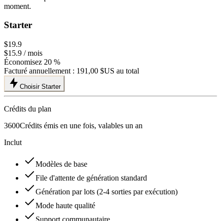
moment.
Starter
$19.9
$15.9
/ mois
Économisez 20 %
Facturé annuellement :
191,00 $US
au total
Choisir Starter
Crédits du plan
3600
Crédits émis en une fois, valables un an
Inclut
Modèles de base
File d'attente de génération standard
Génération par lots (2-4 sorties par exécution)
Mode haute qualité
Support communautaire