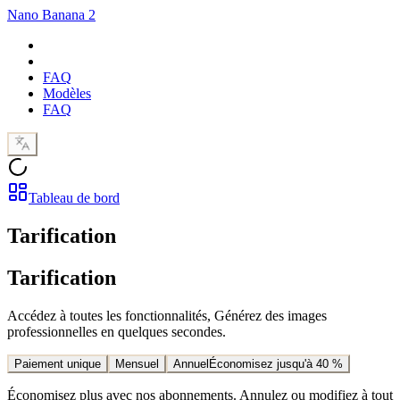
Nano Banana 2
FAQ
Modèles
FAQ
Tableau de bord
Tarification
Tarification
Accédez à toutes les fonctionnalités, Générez des images
professionnelles en quelques secondes.
Paiement unique
Mensuel
Annuel
Économisez jusqu'à 40 %
Économisez plus avec nos abonnements. Annulez ou modifiez à tout