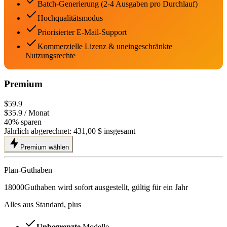
Batch-Generierung (2-4 Ausgaben pro Durchlauf)
Hochqualitätsmodus
Priorisierter E-Mail-Support
Kommerzielle Lizenz & uneingeschränkte
Nutzungsrechte
Premium
$59.9
$35.9
/ Monat
40% sparen
Jährlich abgerechnet:
431,00 $
insgesamt
Premium wählen
Plan-Guthaben
18000
Guthaben wird sofort ausgestellt, gültig für ein Jahr
Alles aus Standard, plus
Unbegrenzte
Modelle