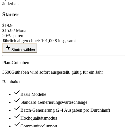
änderbar.
Starter
$19.9
$15.9
/ Monat
20% sparen
Jährlich abgerechnet:
191,00 $
insgesamt
Starter wählen
Plan-Guthaben
3600
Guthaben wird sofort ausgestellt, gültig für ein Jahr
Beinhaltet
Basis-Modelle
Standard-Generierungswarteschlange
Batch-Generierung (2-4 Ausgaben pro Durchlauf)
Hochqualitätsmodus
Community-Support